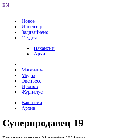
EN
Новое
Инвентарь
Задизайнено
Студия
Вакансии
Архив
Магазинус
Медиа
Экспресс
Иронов
Журналус
Вакансии
Архив
Суперпродавец-19