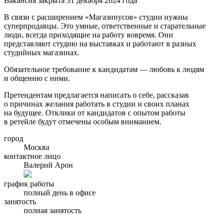
Вакансия закрыта 31 декабря 2024 года
В связи с расширением «Магазинусов» студии нужны
суперпродавцы. Это умные, ответственные и старательные
люди, всегда приходящие на работу вовремя. Они
представляют студию на выставках и работают в разных
студийных магазинах.
Обязательное требование к кандидатам — любовь к людям
и общению с ними.
Претендентам предлагается написать о себе, рассказав
о причинах желания работать в студии и своих планах
на будущее. Отклики от кандидатов с опытом работы
в ретейле будут отмечены особым вниманием.
город
Москва
контактное лицо
Валерий Арон
график работы
полный день в офисе
занятость
полная занятость