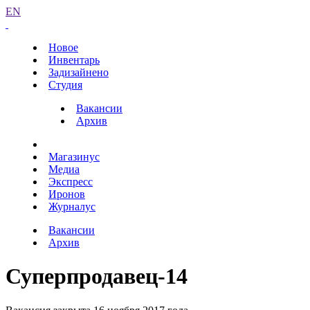
EN
Новое
Инвентарь
Задизайнено
Студия
Вакансии
Архив
Магазинус
Медиа
Экспресс
Иронов
Журналус
Вакансии
Архив
Суперпродавец-14