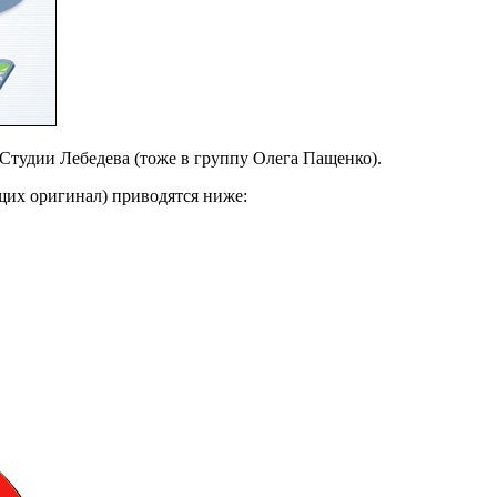
Студии Лебедева (тоже в группу Олега Пащенко).
щих оригинал) приводятся ниже: