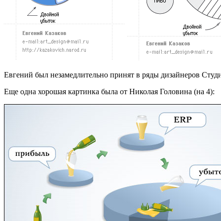
Евгений был незамедлительно принят в ряды дизайнеров Студи
Еще одна хорошая картинка была от Николая Головина (на 4):