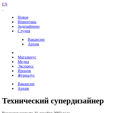
EN
Новое
Инвентарь
Задизайнено
Студия
Вакансии
Архив
Магазинус
Медиа
Экспресс
Иронов
Журналус
Вакансии
Архив
Технический супердизайнер