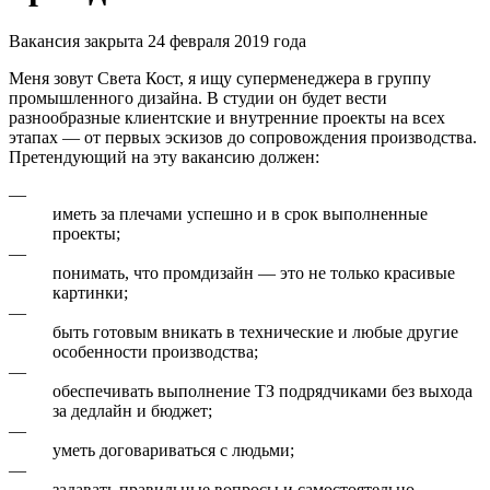
Вакансия закрыта 24 февраля 2019 года
Меня зовут Света Кост, я ищу суперменеджера в группу
промышленного дизайна. В студии он будет вести
разнообразные клиентские и внутренние проекты на всех
этапах — от первых эскизов до сопровождения производства.
Претендующий на эту вакансию должен:
—
иметь за плечами успешно и в срок выполненные
проекты;
—
понимать, что промдизайн — это не только красивые
картинки;
—
быть готовым вникать в технические и любые другие
особенности производства;
—
обеспечивать выполнение ТЗ подрядчиками без выхода
за дедлайн и бюджет;
—
уметь договариваться с людьми;
—
задавать правильные вопросы и самостоятельно