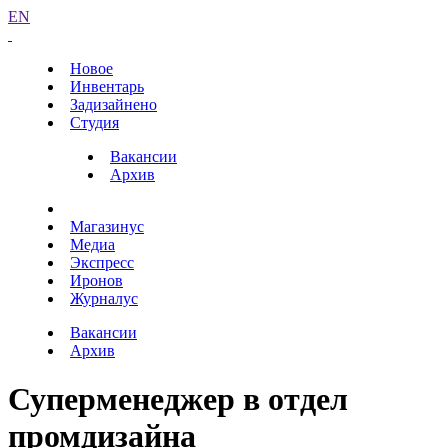
EN
Новое
Инвентарь
Задизайнено
Студия
Вакансии
Архив
Магазинус
Медиа
Экспресс
Иронов
Журналус
Вакансии
Архив
Суперменеджер в отдел
промдизайна