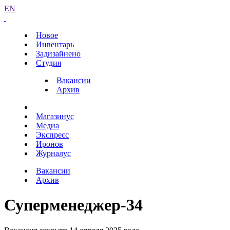
EN
Новое
Инвентарь
Задизайнено
Студия
Вакансии
Архив
Магазинус
Медиа
Экспресс
Иронов
Журналус
Вакансии
Архив
Суперменеджер-34