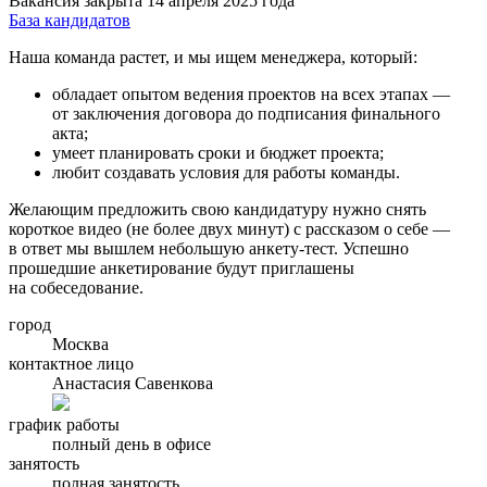
Вакансия закрыта 14 апреля 2025 года
База кандидатов
Наша команда растет, и мы ищем менеджера, который:
обладает опытом ведения проектов на всех этапах —
от заключения договора до подписания финального
акта;
умеет планировать сроки и бюджет проекта;
любит создавать условия для работы команды.
Желающим предложить свою кандидатуру нужно снять
короткое видео (не более двух минут) с рассказом о себе —
в ответ мы вышлем небольшую анкету-тест. Успешно
прошедшие анкетирование будут приглашены
на собеседование.
город
Москва
контактное лицо
Анастасия Савенкова
график работы
полный день в офисе
занятость
полная занятость