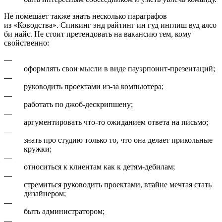
Не помешает также знать несколько параграфов
из «Ководства». Спикинг энд райтинг ин гуд инглиш вуд алсо
би найс. Не стоит претендовать на вакансию тем, кому
свойственно:
—
оформлять свои мысли в виде пауэрпоинт-презентаций;
—
руководить проектами из-за компьютера;
—
работать по джоб-дескрипшену;
—
аргументировать что-то ожиданием ответа на письмо;
—
знать про студию только то, что она делает прикольные
кружки;
—
относиться к клиентам как к детям-дебилам;
—
стремиться руководить проектами, втайне мечтая стать
дизайнером;
—
быть администратором;
—