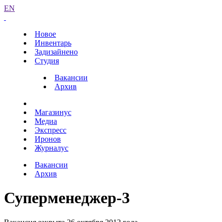
EN
Новое
Инвентарь
Задизайнено
Студия
Вакансии
Архив
Магазинус
Медиа
Экспресс
Иронов
Журналус
Вакансии
Архив
Суперменеджер-3