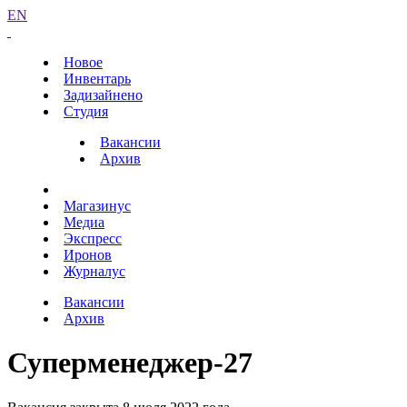
EN
Новое
Инвентарь
Задизайнено
Студия
Вакансии
Архив
Магазинус
Медиа
Экспресс
Иронов
Журналус
Вакансии
Архив
Суперменеджер-27