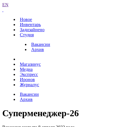
EN
Новое
Инвентарь
Задизайнено
Студия
Вакансии
Архив
Магазинус
Медиа
Экспресс
Иронов
Журналус
Вакансии
Архив
Суперменеджер-26