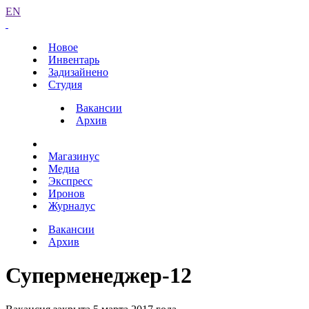
EN
Новое
Инвентарь
Задизайнено
Студия
Вакансии
Архив
Магазинус
Медиа
Экспресс
Иронов
Журналус
Вакансии
Архив
Суперменеджер-12