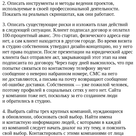
2. Описать инструменты и методы ведения проектов,
используемые в своей профессиональной деятельности.
Показать на реальных скриншотах, как они работают.
3. Описать существующие риски и изложить план действий
в следующей ситуации. Клиент подписал договор и оплатил
100-процентный аванс. Это стартап, физического адреса еще
нет, а сам клиент находится в другом городе. Во время визита
в студию собственник утвердил дизайн-концепцию, но у него
нет права подписи. После презентации на юридический адрес
клиента был отправлен акт, закрывающий этот этап на имя
подписанта по договору. Через пару дней выяснилось, что при
попытке связаться по контактному телефону звучит
сообщение о неверно набранном номере, СМС на него
не доставляются, а письма на почту возвращают сообщение
об ошибке доставки. Собственник — уже пожилой человек,
поэтому профилей в социальных сетях у него нет. Сайта
у компании тоже нет, поскольку за его созданием люди
и обратились в студию.
4. Выбрать сайты трех крупных компаний, нуждающиеся
в обновлении, обосновать свой выбор. Найти имена
и контактную информацию людей, с которыми в каждой
из компаний следует начать диалог на эту тему, и пояснить
свой выбор. Контактировать с этими компаниями от лица