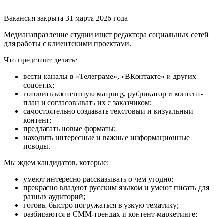
Вакансия закрыта 31 марта 2026 года
Медианаправление студии ищет редактора социальных сетей
для работы с клиентскими проектами.
Что предстоит делать:
вести каналы в «Телеграме», «ВКонтакте» и других
соцсетях;
готовить контентную матрицу, рубрикатор и контент-
план и согласовывать их с заказчиком;
самостоятельно создавать текстовый и визуальный
контент;
предлагать новые форматы;
находить интересные и важные информационные
поводы.
Мы ждем кандидатов, которые:
умеют интересно рассказывать о чем угодно;
прекрасно владеют русским языком и умеют писать для
разных аудиторий;
готовы быстро погружаться в узкую тематику;
разбираются в СММ-трендах и контент-маркетинге;