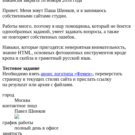
Вакансия закрыта 18 ноября 2018 года
Привет. Меня зовут Паша Шинков, и я занимаюсь
собственными сайтами студии.
Работы много, поэтому я ищу помощника, который не боится
однообразных заданий, умеет задавать вопросы, а также
не повторяет собственных ошибок.
Навыки, которые пригодятся: невероятная внимательность,
знание HTML, основных фотошопных инструментов вроде
кропа и скейла и грамотный русский язык.
Тестовое задание
Необходимо взять
анонс логотипа «Фемен»
, переверстать
страницу в текущих стилях сайта и прислать ссылку
на результат или архив с файлами.
город
Москва
контактное лицо
Павел Шинков
график работы
полный день в офисе
занятость