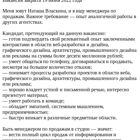
Вакансия закрыта 19 июня 2022 года
Меня зовут Наташа Власкина, и я ищу менеджера по
продажам. Важное требование — опыт аналогичной работы в
других агентствах.
Кандидат, претендующий на данную вакансию:
— готов подтвердить свой релевантный опыт заключенными
контрактами в области веб-разработки и дизайна,
графического дизайна, архитектуры, промышленного дизайна
или рекламы на суммы более десяти миллионов рублей;
— умеет общаться по телефону, договариваться и продавать,
несмотря на большое количество отказов;
— понимает процессы разработки проектов в области веба,
графического дизайна, архитектуры, промышленного дизайна
или рекламы;
— хорошо владеет устной и письменной речью, интересно
презентует материал;
— умеет работать в команде;
— обладает эмпатией, системным мышлением,
предприимчивостью;
— быстро вникает в различные предметные области.
Быть менеджером по продажам в студии — значит:
— вести полный цикл продаж от информирования и