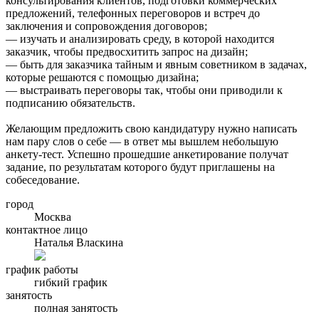
консультирования клиентов, подготовки коммерческих
предложений, телефонных переговоров и встреч до
заключения и сопровождения договоров;
— изучать и анализировать среду, в которой находится
заказчик, чтобы предвосхитить запрос на дизайн;
— быть для заказчика тайным и явным советником в задачах,
которые решаются с помощью дизайна;
— выстраивать переговоры так, чтобы они приводили к
подписанию обязательств.
Желающим предложить свою кандидатуру нужно написать
нам пару слов о себе — в ответ мы вышлем небольшую
анкету-тест. Успешно прошедшие анкетирование получат
задание, по результатам которого будут приглашены на
собеседование.
город
Москва
контактное лицо
Наталья Власкина
график работы
гибкий график
занятость
полная занятость