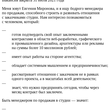
Вакансия закрыта 31 июля 2021 года
Меня зовут Евгения Миронова, и я ищу бодрого менеджера
по продажам, способного строить и развивать отношения
с заказчиками студии. Нам интересно познакомиться
с человеком, который:
—
готов подтвердить свой опыт заключенными
контрактами в области веб-разработки, графического
и промышленного дизайна, архитектуры или рекламы
на суммы более 10 миллионов рублей;
—
имеет опыт работы на стороне агентства;
—
обладает системным мышлением и предприимчивостью;
—
рассматривает отношения с заказчиком не в рамках
одного проекта, а в масштабах всей деятельности;
—
знает, что нужно предпринять сегодня, чтобы через
месяц контракт был заключен.
Быть менеджером по продажам в студии — значит:
—