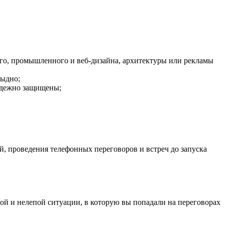
ого, промышленного и веб-дизайна, архитектуры или рекламы
тыдно;
надежно защищены;
, проведения телефонных переговоров и встреч до запуска
пой и нелепой ситуации, в которую вы попадали на переговорах