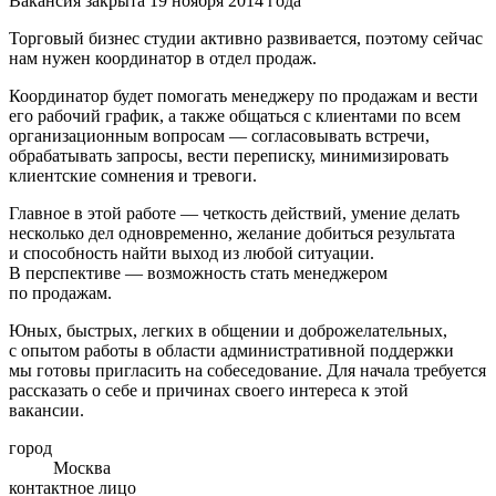
Вакансия закрыта 19 ноября 2014 года
Торговый бизнес студии активно развивается, поэтому сейчас
нам нужен координатор в отдел продаж.
Координатор будет помогать менеджеру по продажам и вести
его рабочий график, а также общаться с клиентами по всем
организационным вопросам — согласовывать встречи,
обрабатывать запросы, вести переписку, минимизировать
клиентские сомнения и тревоги.
Главное в этой работе — четкость действий, умение делать
несколько дел одновременно, желание добиться результата
и способность найти выход из любой ситуации.
В перспективе — возможность стать менеджером
по продажам.
Юных, быстрых, легких в общении и доброжелательных,
с опытом работы в области административной поддержки
мы готовы пригласить на собеседование. Для начала требуется
рассказать о себе и причинах своего интереса к этой
вакансии.
город
Москва
контактное лицо