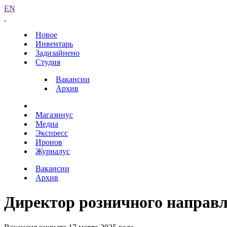
EN
Новое
Инвентарь
Задизайнено
Студия
Вакансии
Архив
Магазинус
Медиа
Экспресс
Иронов
Журналус
Вакансии
Архив
Директор розничного направ