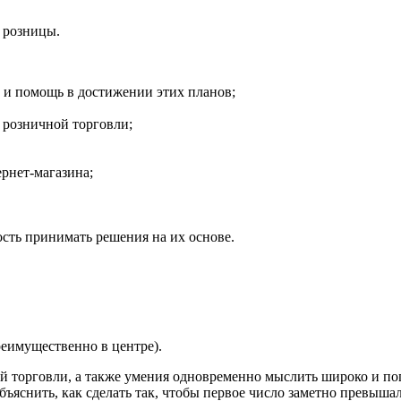
 розницы.
 и помощь в достижении этих планов;
 розничной торговли;
ернет-магазина;
сть принимать решения на их основе.
реимущественно в центре).
ой торговли, а также умения одновременно мыслить широко и пог
бъяснить, как сделать так, чтобы первое число заметно превышал