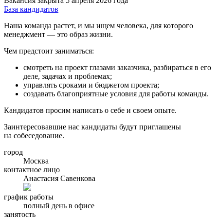
Вакансия закрыта 5 апреля 2026 года
База кандидатов
Наша команда растет, и мы ищем человека, для которого
менеджмент — это образ жизни.
Чем предстоит заниматься:
смотреть на проект глазами заказчика, разбираться в его
деле, задачах и проблемах;
управлять сроками и бюджетом проекта;
создавать благоприятные условия для работы команды.
Кандидатов просим написать о себе и своем опыте.
Заинтересовавшие нас кандидаты будут приглашены
на собеседование.
город
Москва
контактное лицо
Анастасия Савенкова
график работы
полный день в офисе
занятость