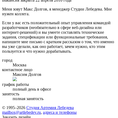
Вакансия закрыта 22 апреля 2010 года
Меня зовут Макс Долгов, я менеджер Студии Лебедева. Мне
нужен коллега.
Если у вас есть положительный опыт управления командой
разработчиков (необязательно в сфере веб-дизайна или
интернет-решений) и вы умеете составлять технические
задания, спецификации или функциональные требования,
напишите мне письмо с кратким рассказом о том, что именно
вы уже сделали, как оно работает, зачем нужно, кто этим
пользуется и что нужно дорабатывать.
город
Москва
контактное лицо
Максим Долгов
график работы
полный день в офисе
занятость
полная занятость
© 1995–2026
Студия Артемия Лебедева
mailbox@artlebedev.ru
,
адреса и телефоны
Заказать дизайн...