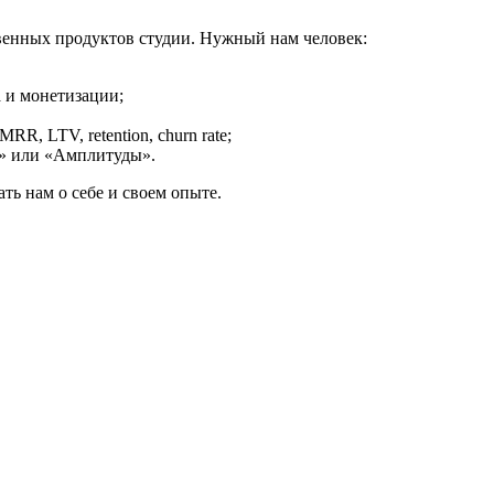
венных продуктов студии. Нужный нам человек:
а и монетизации;
R, LTV, retention, churn rate;
» или «Амплитуды».
ть нам о себе и своем опыте.