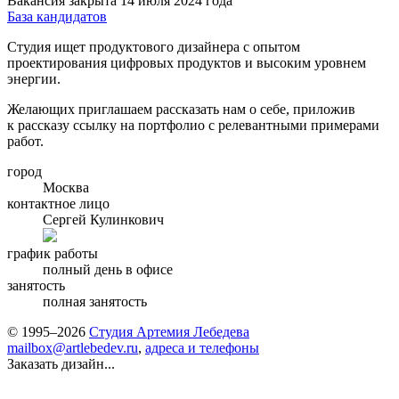
Вакансия закрыта 14 июля 2024 года
База кандидатов
Студия ищет продуктового дизайнера с опытом
проектирования цифровых продуктов и высоким уровнем
энергии.
Желающих приглашаем рассказать нам о себе, приложив
к рассказу ссылку на портфолио с релевантными примерами
работ.
город
Москва
контактное лицо
Сергей Кулинкович
график работы
полный день в офисе
занятость
полная занятость
© 1995–2026
Студия Артемия Лебедева
mailbox@artlebedev.ru
,
адреса и телефоны
Заказать дизайн...