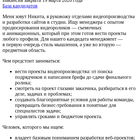
Вакансия закрыта 19 марта 2026 года
База кандидатов
Меня зовут Никита, я руковожу отделами видеопроизводства
и разработки сайтов в студии. Ищу менеджера с опытом
продюсирования видеороликов — съемочных
и анимационных, который при этом готов вести проекты
любого профиля. Для нашего кандидата менеджмент —
в первую очередь стиль мышления, а уже во вторую —
предметная область.
Чем предстоит заниматься:
вести проекты видеопроизводства: от поиска
подрядчиков и написания брифа до сдачи финального
ролика;
смотреть на проект глазами заказчика, разбираться в его
деле, задачах и проблемах;
создавать благоприятные условия для работы команды,
превращать бизнес-требования в понятные для
специалистов задачи;
управлять сроками и бюджетом проекта.
Человек, которого мы ищем:
владеет базовым пониманием разработки веб-проектов;