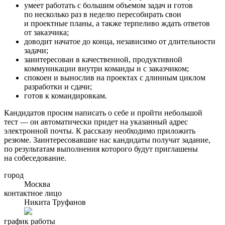
умеет работать с большим объемом задач и готов
по несколько раз в неделю пересобирать свои
и проектные планы, а также терпеливо ждать ответов
от заказчика;
доводит начатое до конца, независимо от длительности
задачи;
заинтересован в качественной, продуктивной
коммуникации внутри команды и с заказчиком;
спокоен и вынослив на проектах с длинным циклом
разработки и сдачи;
готов к командировкам.
Кандидатов просим написать о себе и пройти небольшой
тест — он автоматически придет на указанный адрес
электронной почты. К рассказу необходимо приложить
резюме. Заинтересовавшие нас кандидаты получат задание,
по результатам выполнения которого будут приглашены
на собеседование.
город
Москва
контактное лицо
Никита Труфанов
график работы