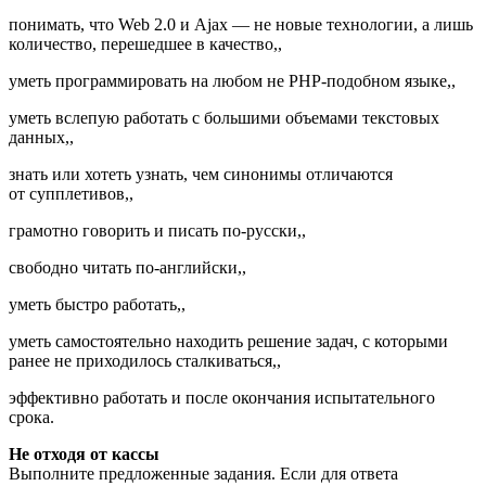
понимать, что Web 2.0 и Ajax — не новые технологии, а лишь
количество, перешедшее в качество,,
уметь программировать на любом не PHP-подобном языке,,
уметь вслепую работать с большими объемами текстовых
данных,,
знать или хотеть узнать, чем синонимы отличаются
от супплетивов,,
грамотно говорить и писать по-русски,,
свободно читать по-английски,,
уметь быстро работать,,
уметь самостоятельно находить решение задач, с которыми
ранее не приходилось сталкиваться,,
эффективно работать и после окончания испытательного
срока.
Не отходя от кассы
Выполните предложенные задания. Если для ответа