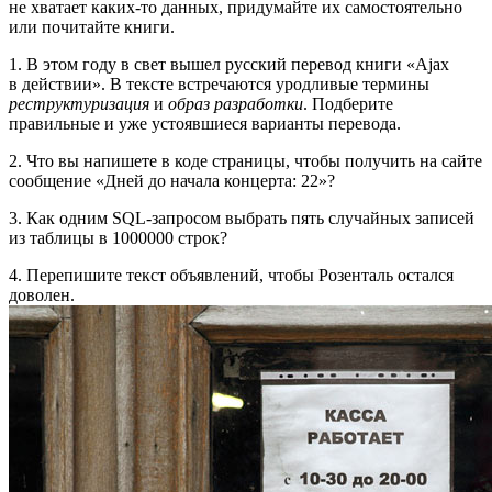
не хватает
каких-то
данных, придумайте их самостоятельно
или почитайте книги.
1.
В этом году в свет вышел русский перевод книги «Ajax
в действии». В тексте встречаются уродливые термины
реструктуризация
и
образ разработки
. Подберите
правильные и уже устоявшиеся варианты перевода.
2.
Что вы напишете в коде страницы, чтобы получить на сайте
сообщение «Дней до начала концерта: 22»?
3.
Как одним SQL-запросом выбрать пять случайных записей
из таблицы в 1
000
000 строк?
4.
Перепишите текст объявлений, чтобы Розенталь остался
доволен.