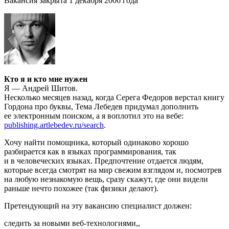
Вакансия закрыта 1 декабря 2006 года
Кто я и кто мне нужен
Я — Андрей Шитов.
Несколько месяцев назад, когда Серега Федоров верстал книгу
Гордона про буквы, Тема Лебедев придумал дополнить
ее электронным поиском, а я воплотил это на вебе:
publishing.artlebedev.ru/search
.
Хочу найти помощника, который одинаково хорошо
разбирается как в языках программирования, так
и в человеческих языках. Предпочтение отдается людям,
которые всегда смотрят на мир свежим взглядом и, посмотрев
на любую незнакомую вещь, сразу скажут, где они видели
раньше нечто похожее (так физики делают).
Претендующий на эту вакансию специалист должен:
следить за новыми веб-технологиями,,