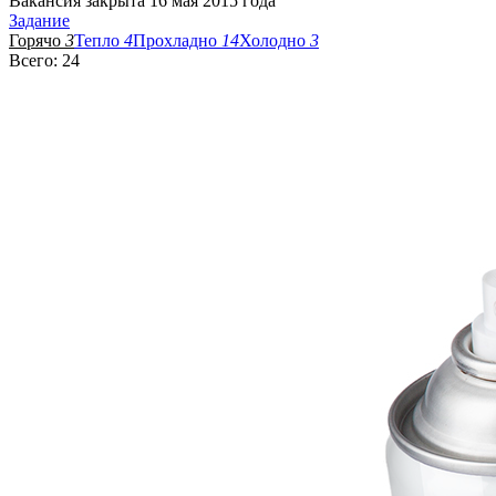
Вакансия закрыта 16 мая 2015 года
Задание
Горячо
3
Тепло
4
Прохладно
14
Холодно
3
Всего: 24