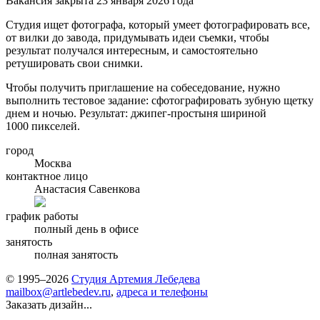
Вакансия закрыта 23 января 2026 года
Студия ищет фотографа, который умеет фотографировать все,
от вилки до завода, придумывать идеи съемки, чтобы
результат получался интересным, и самостоятельно
ретушировать свои снимки.
Чтобы получить приглашение на собеседование, нужно
выполнить тестовое задание: сфотографировать зубную щетку
днем и ночью. Результат: джипег-простыня шириной
1000 пикселей.
город
Москва
контактное лицо
Анастасия Савенкова
график работы
полный день в офисе
занятость
полная занятость
© 1995–2026
Студия Артемия Лебедева
mailbox@artlebedev.ru
,
адреса и телефоны
Заказать дизайн...