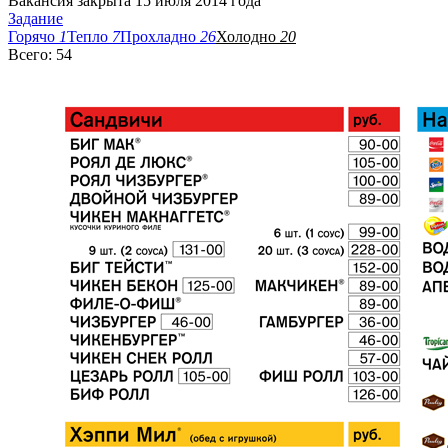
Вакансия закрыта 15 июля 2014 года
Задание
Горячо
1
Тепло
7
Прохладно
26
Холодно
20
Всего: 54