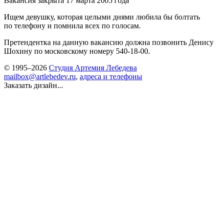
Вакансия закрыта 17 марта 2005 года
Ищем девушку, которая целыми днями любила бы болтать
по телефону и помнила всех по голосам.
Претендентка на данную вакансию должна позвонить Денису
Шохину по московскому номеру
540-18-00.
© 1995–2026
Студия Артемия Лебедева
mailbox@artlebedev.ru
,
адреса и телефоны
Заказать дизайн...