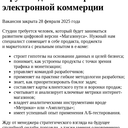
электронной коммерции
Вакансия закрыта 28 февраля 2025 года
Студии требуется человек, который будет заниматься
развитием цифровой версии «Магазинуса». Нужный нам
специалист совмещает в себе продакта, проджекта
и маркетолога с реальным опытом в е-коме:
строит гипотезы на основании данных и целей бизнеса;
понимает, как устроены продукты с точки зрения
трафика и монетизации;
управляет командой разработчиков;
применяет на практике гибкие методологии разработки;
знает, как приоритизировать бэклог задач;
составляет карты клиентского пути и воронки продаж;
считывает и анализирует ключевые метрики интернет-
магазинов;
владеет аналитическими инструментами вроде
«Метрики» или «Амплитуды»;
имеет успешный опыт применения А/Б-тестирования.
Жду от менеджера стратегического взгляда на будущее
студийной онлайн-торговли, а также умения одновременно