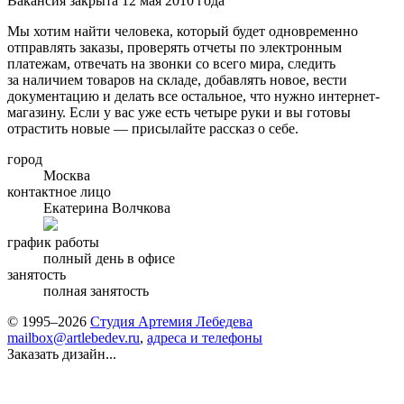
Вакансия закрыта 12 мая 2010 года
Мы хотим найти человека, который будет одновременно
отправлять заказы, проверять отчеты по электронным
платежам, отвечать на звонки со всего мира, следить
за наличием товаров на складе, добавлять новое, вести
документацию и делать все остальное, что нужно интернет-
магазину. Если у вас уже есть четыре руки и вы готовы
отрастить новые — присылайте рассказ о себе.
город
Москва
контактное лицо
Екатерина Волчкова
график работы
полный день в офисе
занятость
полная занятость
© 1995–2026
Студия Артемия Лебедева
mailbox@artlebedev.ru
,
адреса и телефоны
Заказать дизайн...