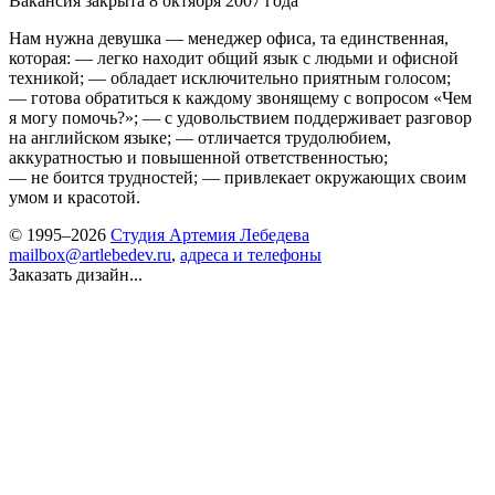
Вакансия закрыта 8 октября 2007 года
Нам нужна девушка — менеджер офиса, та единственная,
которая: — легко находит общий язык с людьми и офисной
техникой; — обладает исключительно приятным голосом;
— готова обратиться к каждому звонящему с вопросом «Чем
я могу помочь?»; — с удовольствием поддерживает разговор
на английском языке; — отличается трудолюбием,
аккуратностью и повышенной ответственностью;
— не боится трудностей; — привлекает окружающих своим
умом и красотой.
© 1995–2026
Студия Артемия Лебедева
mailbox@artlebedev.ru
,
адреса и телефоны
Заказать дизайн...