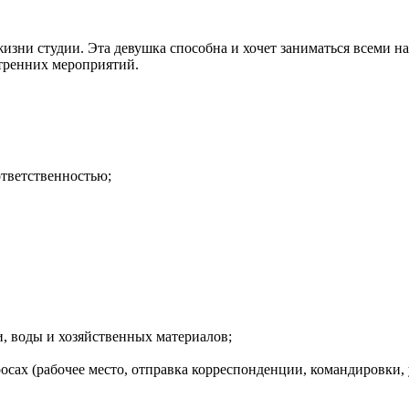
о жизни студии. Эта девушка способна и хочет заниматься всем
утренних мероприятий.
тветственностью;
и, воды и хозяйственных материалов;
ах (рабочее место, отправка корреспонденции, командировки, 