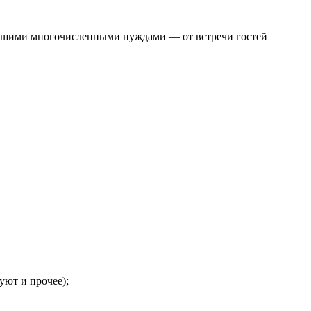
и нашими многочисленными нуждами — от встречи гостей
уют и прочее);