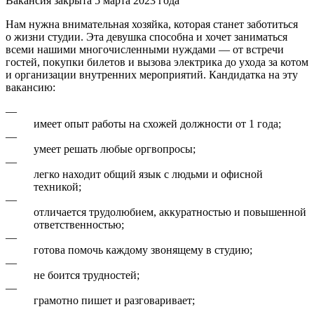
Вакансия закрыта 5 марта 2023 года
Нам нужна внимательная хозяйка, которая станет заботиться
о жизни студии. Эта девушка способна и хочет заниматься
всеми нашими многочисленными нуждами — от встречи
гостей, покупки билетов и вызова электрика до ухода за котом
и организации внутренних мероприятий. Кандидатка на эту
вакансию:
—
имеет опыт работы на схожей должности от 1 года;
—
умеет решать любые оргвопросы;
—
легко находит общий язык с людьми и офисной
техникой;
—
отличается трудолюбием, аккуратностью и повышенной
ответственностью;
—
готова помочь каждому звонящему в студию;
—
не боится трудностей;
—
грамотно пишет и разговаривает;
—