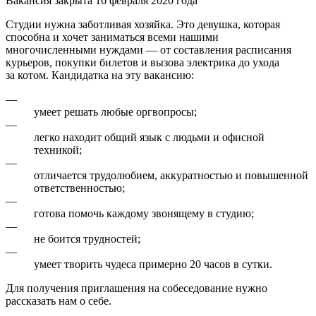
Вакансия закрыта 16 февраля 2020 года
Студии нужна заботливая хозяйка. Это девушка, которая
способна и хочет заниматься всеми нашими
многочисленными нуждами — от составления расписания
курьеров, покупки билетов и вызова электрика до ухода
за котом. Кандидатка на эту вакансию:
—
умеет решать любые оргвопросы;
—
легко находит общий язык с людьми и офисной
техникой;
—
отличается трудолюбием, аккуратностью и повышенной
ответственностью;
—
готова помочь каждому звонящему в студию;
—
не боится трудностей;
—
умеет творить чудеса примерно 20 часов в сутки.
Для получения приглашения на собеседование нужно
рассказать нам о себе.