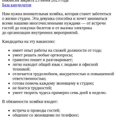
Вакансия закрыта 23 июня 2025 года
База кандидатов
Нам нужна внимательная хозяйка, которая станет заботиться
о жизни студии. Эта девушка способна и хочет заниматься
всеми нашими многочисленными нуждами — от встречи
гостей до покупки билетов и от вызова электрика
до организации внутренних мероприятий.
Кандидатка на эту вакансию:
имеет опыт работы на схожей должности от года;
умеет решать любые оргвопросы;
грамотно пишет и разговаривает;
легко находит общий язык с людьми и офисной
техникой;
отличается трудолюбием, аккуратностью и повышенной
ответственностью;
готова помочь каждому звонящему в студию;
не боится трудностей;
умеет творить чудеса примерно семь дней в неделю.
В обязанности хозяйки входит:
встреча и проводы гостей;
общение со звонящими по телефону;