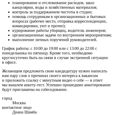
планирование и отслеживание расходов, заказ
канцелярии, воды и хозяйственных материалов;
контроль за поддержанием чистоты в студии;
помощь сотрудникам в организационных и бытовых
вопросах (рабочее место, отправка корреспонденции,
командировки, уют и прочее);
курирование работы уборщиц, водителя, инженеров;
организационные задачи по внутренним мероприятиям;
выполнение личных поручений руководителей.
График работы: с 10:00 до 19:00 или с 13:00 до 22:00 с
понедельника по пятницу. Кроме того, необходимо
круглосуточно быть на связи в случае экстренной ситуации
в офисе.
Желающим предложить свою кандидатуру нужно написать
нам пару слов о причинах своего интереса к вакансии
и приложить ссылку с минутным видео о себе — в ответ
мы вышлем анкету-тест. Успешно прошедшие анкетирование
будут приглашены на собеседование.
город
Москва
контактное лицо
Диана Шамба