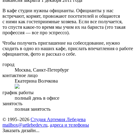
Вакансия закрыта 1 декабря 2011 года
В кафе студии нужны официанты. Официанты у нас
встречают, кормят, провожают посетителей и общаются
с ними как гостеприимные хозяева. Если все получается,
то спустя какое-то время мы учим их на бариста (это такая
профессия — все про эспрессо).
Чтобы получить приглашение на собеседование, нужно
сходить в одно из наших кафе, прислать впечатления о работе
официантов, фото и рассказ о себе.
город
Москва, Санкт-Петербург
контактное лицо
Екатерина Волчкова
график работы
полный день в офисе
занятость
полная занятость
© 1995–2026
Студия Артемия Лебедева
mailbox@artlebedev.ru
,
адреса и телефоны
Заказать дизайн...