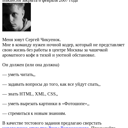
Вакансия закрыта 8 февраля 2007 года
Меня зовут Сергей Чикуенок.
Мне в команду нужен ночной кодер, который не представляет
свою жизнь без работы в центре Москвы за чашечкой
ароматного кофе в тихой и уютной обстановке.
Он должен (или она должна)
— уметь читать
,
,
— задавать вопросы до того, как все уйдут спать
,
,
— знать HTML, XML, CSS
,
,
— уметь вырезать картинки в «Фотошопе»
,
,
— стремиться к новым знаниям.
В качестве тестового задания предлагаю сверстать