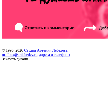
© 1995–2026
Студия Артемия Лебедева
mailbox@artlebedev.ru
,
адреса и телефоны
Заказать дизайн...