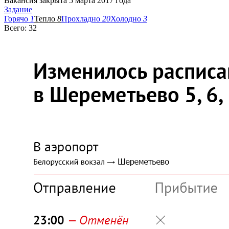
Вакансия закрыта 5 марта 2017 года
Задание
Горячо
1
Тепло
8
Прохладно
20
Холодно
3
Всего: 32