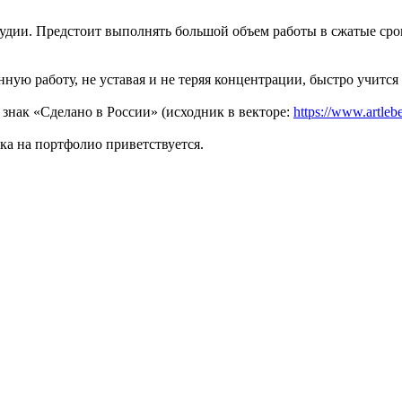
дии. Предстоит выполнять большой объем работы в сжатые срок
ую работу, не уставая и не теряя концентрации, быстро учится 
 знак «Сделано в России» (исходник в векторе:
https://www.artleb
ка на портфолио приветствуется.