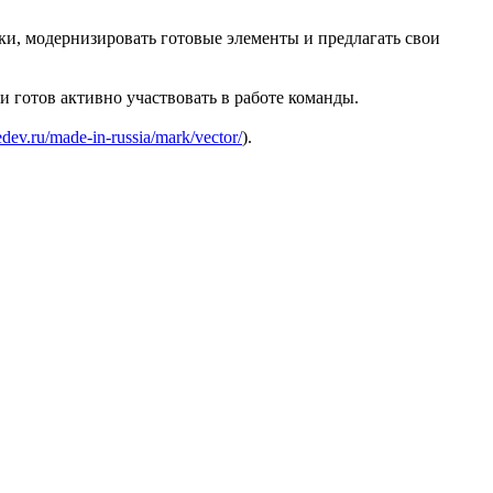
и, модернизировать готовые элементы и предлагать свои
и готов активно участвовать в работе команды.
edev.ru/made
-in-russia/mark/vector/
).