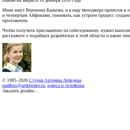
Вакансия закрыта 10 декабря 2010 года
Меня зовут Вероника Кышова, и я ищу менеджера проектов в о
и четвертым Айфонами, понимать, как устроен процесс создан
приложения.
Чтобы получить приглашение на собеседование, нужно выполн
расскажите о подобных разработках в этой области и какие они
© 1995–2026
Студия Артемия Лебедева
mailbox@artlebedev.ru
,
адреса и телефоны
Заказать дизайн...