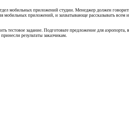
тдел мобильных приложений студии. Менеджер должен говорить 
ия мобильных приложений, и захватывающе рассказывать всем и
ить тестовое задание. Подготовьте предложение для аэропорта
 принесли результаты заказчикам.