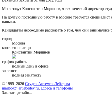
Вакансия закрыта 31 мая 2012 года
Меня зовут Константин Моршнев, я технический директор студ
На долгую постоянную работу в Москве требуется специалист 
навыки.
Кандидатам необходимо рассказать о том, чем они занимались р
город
Москва
контактное лицо
Константин Моршнев
график работы
полный день в офисе
занятость
полная занятость
© 1995–2026
Студия Артемия Лебедева
mailbox@artlebedev.ru
,
адреса и телефоны
Заказать дизайн...