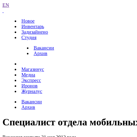
EN
Новое
Инвентарь
Задизайнено
Студия
Вакансии
Архив
Магазинус
Медиа
Экспресс
Иронов
Журналус
Вакансии
Архив
Специалист отдела мобильны