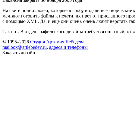
Вакансия закрыта 30 ноября 2005 года
На свете полно людей, которые в гробу видали все творческие
мечтают готовить файлы к печати, их прет от присланного п
с помощью XML. Да, и еще они очень-очень любят верстать таб
Так вот. В отдел графического дизайна требуется опытный, о
© 1995–2026
Студия Артемия Лебедева
mailbox@artlebedev.ru
,
адреса и телефоны
Заказать дизайн...