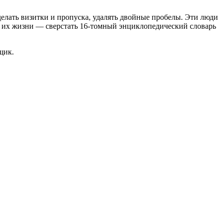
делать визитки и пропуска, удалять двойные пробелы. Эти люди
а их жизни — сверстать 16-томный энциклопедический словарь
щик.