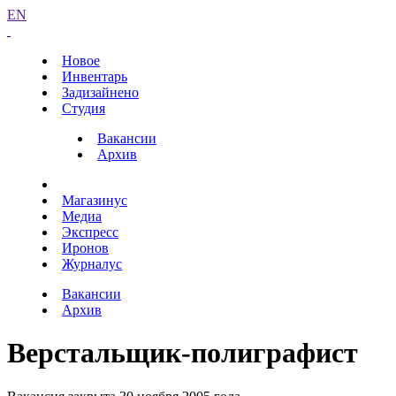
EN
Новое
Инвентарь
Задизайнено
Студия
Вакансии
Архив
Магазинус
Медиа
Экспресс
Иронов
Журналус
Вакансии
Архив
Верстальщик-полиграфист