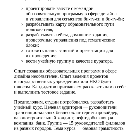
проектировать вместе с командой
образовательную программу в сфере дизайна
и управления для сегментов би-ту-си и би-ту-би;
разрабатывать карту образовательного пути
пользователя;
разрабатывать кейсы, домашние задания,
проверочные упражнения под тематические
блоки;
готовить планы занятий и презентации для
их проведения;
вести учебную группу в качестве куратора.
Опыт создания образовательных программ в сфере
дизайна необязателен. Опыт ведения проектов
в государственных учреждениях или НКО будет
плюсом. Кандидатов приглашаем рассказать нам о себе
и выполнить тестовое задание.
Предположим, студии потребовалось разработать
учебный курс. Целевая аудитория — руководители
транснациональных бизнесов: интернет-провайдер,
вагоностроительный холдинг, нефтедобывающая
компания, банк. Группа — 15 руководителей филиалов
из разных городов. Тема курса — базовая грамотность