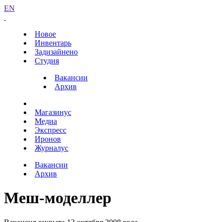
EN
Новое
Инвентарь
Задизайнено
Студия
Вакансии
Архив
Магазинус
Медиа
Экспресс
Иронов
Журналус
Вакансии
Архив
Меш-моделлер