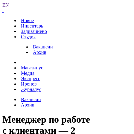
EN
Новое
Инвентарь
Задизайнено
Студия
Вакансии
Архив
Магазинус
Медиа
Экспресс
Иронов
Журналус
Вакансии
Архив
Менеджер по работе
с клиентами — 2