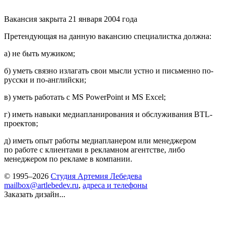
Вакансия закрыта 21 января 2004 года
Претендующая на данную вакансию специалистка должна:
а) не быть мужиком;
б) уметь связно излагать свои мысли устно и письменно по-
русски и по-английски;
в) уметь работать с MS PowerPoint и MS Excel;
г) иметь навыки медиапланирования и обслуживания BTL-
проектов;
д) иметь опыт работы медиапланером или менеджером
по работе с клиентами в рекламном агентстве, либо
менеджером по рекламе в компании.
© 1995–2026
Студия Артемия Лебедева
mailbox@artlebedev.ru
,
адреса и телефоны
Заказать дизайн...