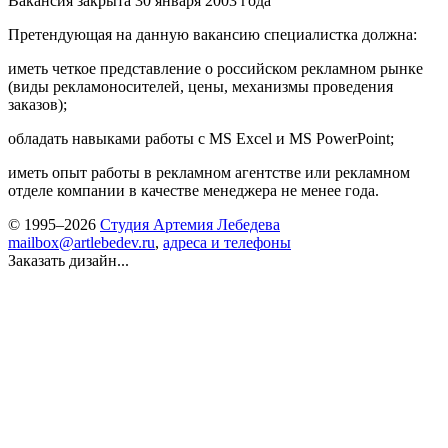
Вакансия закрыта 30 января 2003 года
Претендующая на данную вакансию специалистка должна:
иметь четкое представление о российском рекламном рынке
(виды рекламоносителей, цены, механизмы проведения
заказов);
обладать навыками работы с MS Excel и MS PowerPoint;
иметь опыт работы в рекламном агентстве или рекламном
отделе компании в качестве менеджера не менее года.
© 1995–2026
Студия Артемия Лебедева
mailbox@artlebedev.ru
,
адреса и телефоны
Заказать дизайн...