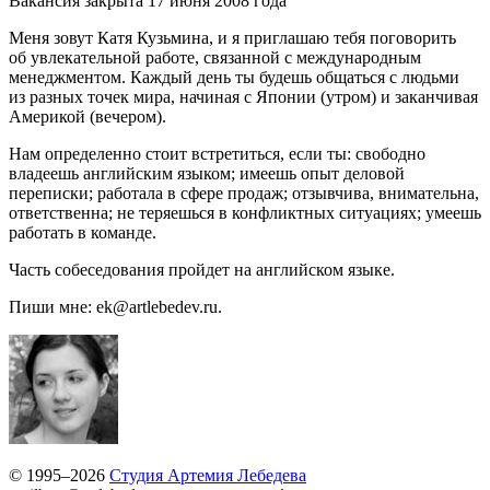
Вакансия закрыта 17 июня 2008 года
Меня зовут Катя Кузьмина, и я приглашаю тебя поговорить
об увлекательной работе, связанной с международным
менеджментом. Каждый день ты будешь общаться с людьми
из разных точек мира, начиная с Японии (утром) и заканчивая
Америкой (вечером).
Нам определенно стоит встретиться, если ты: свободно
владеешь английским языком; имеешь опыт деловой
переписки; работала в сфере продаж; отзывчива, внимательна,
ответственна; не теряешься в конфликтных ситуациях; умеешь
работать в команде.
Часть собеседования пройдет на английском языке.
Пиши мне: ek@artlebedev.ru.
© 1995–2026
Студия Артемия Лебедева