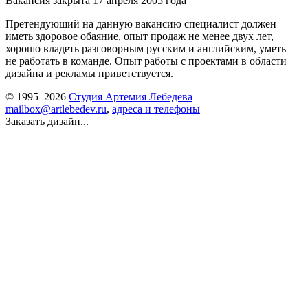
Вакансия закрыта 17 апреля 2005 года
Претендующий на данную вакансию специалист должен
иметь здоровое обаяние, опыт продаж не менее двух лет,
хорошо владеть разговорным русским и английским, уметь
не работать в команде. Опыт работы с проектами в области
дизайна и рекламы приветствуется.
© 1995–2026
Студия Артемия Лебедева
mailbox@artlebedev.ru
,
адреса и телефоны
Заказать дизайн...