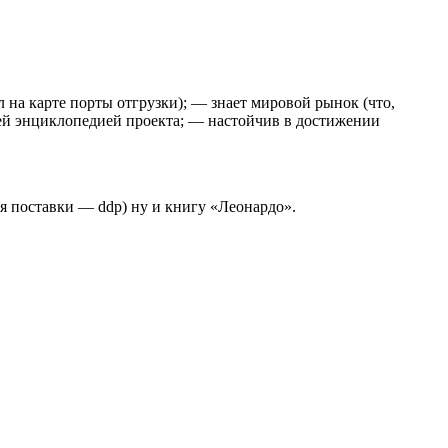
 на карте порты отгрузки); — знает мировой рынок (что,
чей энциклопедией проекта; — настойчив в достижении
ия поставки — ddp) ну и книгу «Леонардо».