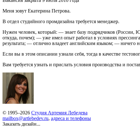
Вакансия закрыта 9 июля 2010 года
Меня зовут Екатерина Петрова.
В отдел студийного промдизайна требуется менеджер.
Нужен человек, который: — знает базу подрядчиков (России, Ю
откуда, почем); — уже имел опыт работал в условиях прессин
результата; — отлично владеет английским языком; — ничего н
Если вы в этом описании узнали себя, тогда в качестве тестов
Вам требуется узнать и прислать условия производства и поста
© 1995–2026
Студия Артемия Лебедева
mailbox@artlebedev.ru
,
адреса и телефоны
Заказать дизайн...