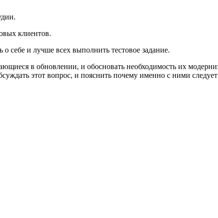
удии.
овых клиентов.
 о себе и лучше всех выполнить тестовое задание.
ющиеся в обновлении, и обосновать необходимость их модерниз
суждать этот вопрос, и пояснить почему именно с ними следует