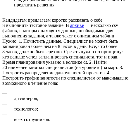
предлагать решения.
Кандидатам предлагаем коротко рассказать о себе
и выполнить тестовое задание. В
архиве
— несколько csv-
файлов, в которых находятся данные, необходимые для
выполнения задания, а также текст с описанием таблиц.
Нужно: 1. Почистить данные. Специалист не может быть
запланирован более чем на 8 часов в день. Все, что более
8 часов, должно быть срезано. Срезать нужно по принципу:
кто раньше успел запланировать специалиста, тот и прав.
Время планирования указано в колонке dt. 2. Найти
20 наименее занятых специалистов (на уровне id) за март. 3.
Построить распределение длительностей проектов. 4.
Построить график занятости по специалистам от максимально
возможного в течение года:
—
дизайнеров;
—
технологов;
—
всех сотрудников.